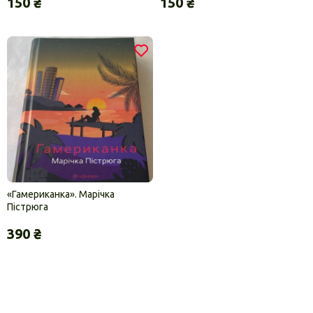
150 ₴
150 ₴
«Гамериканка». Марічка
Пістрюга
390 ₴