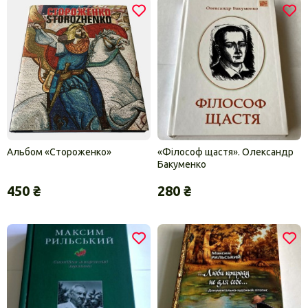
Альбом «Стороженко»
«Філософ щастя». Олександр
Бакуменко
450 ₴
280 ₴