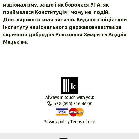
націоналізму, за що і як боролася УПА, як
приймала­ся Конституція і чому не подій.
Для широкого кола читачів. Видано з ініціативи
Інституту національного державозна­вства за
сприяння добродіїв Роксолани Хмари та Андрія
Мацьківа.
Always in touch with you:
+38 (096) 716 46 00
Privacy policy
Terms of use