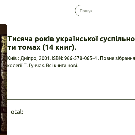
Тисяча років української суспільно
ти томах (14 книг).
Київ : Дніпро, 2001. ISBN: 966-578-065-4 . Повне зібрання
колегії Т. Гунчак. Всі книги нові.
Total: