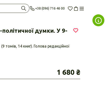
+38 (096) 716 46 00
-політичної думки. У 9-
 (9 томів, 14 книг). Голова редакційної
1 680 ₴