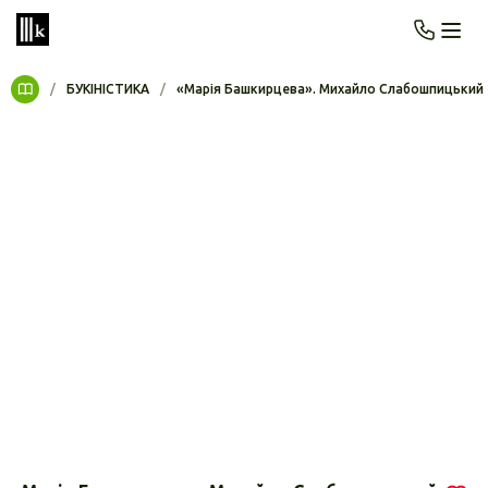
/
БУКІНІСТИКА
/
«Марія Башкирцева». Михайло Слабошпицький