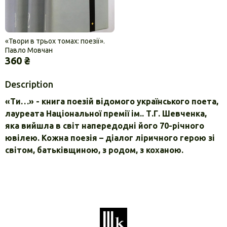
«Твори в трьох томах: поезії».
Павло Мовчан
360 ₴
Description
«Ти…» - книга поезій відомого українського поета,
лауреата Національної премії ім.. Т.Г. Шевченка,
яка вийшла в світ напередодні його 70-річного
ювілею. Кожна поезія – діалог ліричного герою зі
світом, батьківщиною, з родом, з коханою.