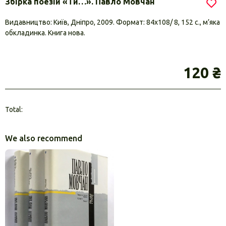
Збірка поезій «Ти…». Павло Мовчан
Видавництво: Київ, Дніпро, 2009. Формат: 84х108/ 8, 152 с., м’яка
обкладинка. Книга нова.
120 ₴
Total:
We also recommend